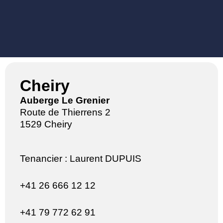
Cheiry
Auberge Le Grenier
Route de Thierrens 2
1529 Cheiry
Tenancier : Laurent DUPUIS
+41 26 666 12 12
+41 79 772 62 91